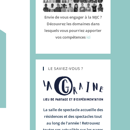
Envie de vous engager à la MJC ?
Découvrez les domaines dans
lesquels vous pourriez apporter
vos compétences
ici
LE SAVIEZ-VOUS ?
La salle de spectacle accueille des
résidences et des spectacles tout
au long de l’année ! Retrouvez
toutes ses actualités sur les pages