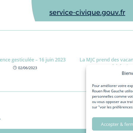
ence gesticulée – 16 juin 2023
La MJC prend des vacanc
méritées)
02/06/2023
Bienv
29/07/2022
Pour améliorer votre expé
Rouen Rive Gauche utilis
personnelles comme votre
ou vous opposer aux trai
sur "voir les préférences
.
Accepter & fer