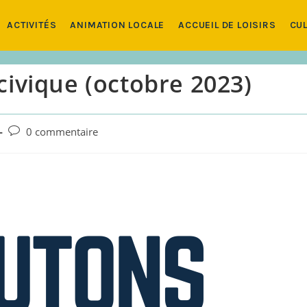
ACTIVITÉS
ANIMATION LOCALE
ACCUEIL DE LOISIRS
CUL
civique (octobre 2023)
Commentaires
0 commentaire
de
la
publication :