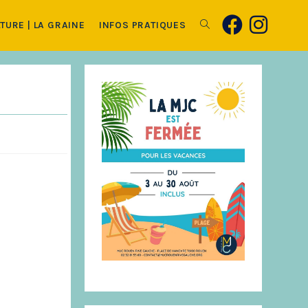
TURE | LA GRAINE
INFOS PRATIQUES
Toggle
website
search