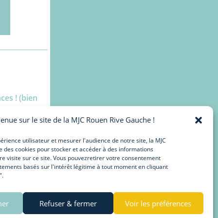
es ! (bien
enue sur le site de la MJC Rouen Rive Gauche !
rience utilisateur et mesurer l'audience de notre site, la MJC
e des cookies pour stocker et accéder à des informations
 visite sur ce site. Vous pouvezretirer votre consentement
tements basés sur l'intérêt légitime à tout moment en cliquant
".
mer
Refuser & fermer
Voir les préférences