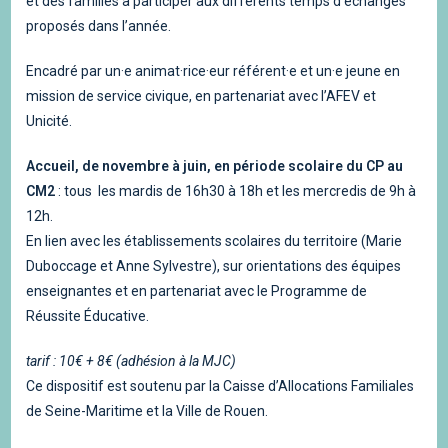
et des familles à participer aux différents temps d’échanges
proposés dans l’année.
Encadré par un·e animat·rice·eur référent·e et un·e jeune en
mission de service civique, en partenariat avec l’AFEV et
Unicité.
Accueil, de novembre à juin, en période scolaire du CP au
CM2
: tous les mardis de 16h30 à 18h et les mercredis de 9h à
12h.
En lien avec les établissements scolaires du territoire (Marie
Duboccage et Anne Sylvestre), sur orientations des équipes
enseignantes et en partenariat avec le Programme de
Réussite Éducative.
tarif : 10€ + 8€ (adhésion à la MJC)
Ce dispositif est soutenu par la Caisse d’Allocations Familiales
de Seine-Maritime et la Ville de Rouen.