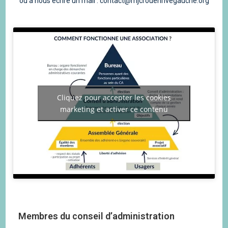
ou à nous écrire un mail : contact@mjcrouenrivegauche.org
Cliquez pour accepter les cookies
marketing et activer ce contenu
Membres du conseil d’administration