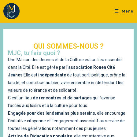
Menu
QUI SOMMES-NOUS ?
MJC, tu fais quoi ?
Une Maison des Jeunes et de la Culture est un lieu essentiel
dans la Cité. Elle est gérée par l‘
association
Rouen Cité
Jeunes
.Elle est
indépendante
de tout parti politique, prône la
laïcité, et contribue au bien vivre ensemble en défendant les
valeurs de tolérance et de solidarité.
C’est un
lieu de rencontres et de partages
qui favorise
l’accès aux loisirs et à la culture pour tous.
Engagée pour des lendemains plus sereins
, elle encourage
l’initiative citoyenne et l’engagement associatif au service de
toutes les générations notamment des plus jeunes.
Actrice de l’éducation populaire
, elle est attentive aux