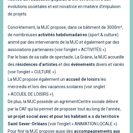
évolutions sociétales et est novatrice en matière d’impulsion
de projets.
Concrètement, la MJC propose, dans ce bâtiment de 3000m²,
de nombreuses
activités hebdomadaires
(sport & culture)
animé par des intervenants de la MJC et également par des
associations partenaires (voir l’onglet « ACTIVITÉS »).
Par le biais de sa salle de spectacle, La Graine, la MJC accueille
des
résidences d’artistes
et des
événements
divers et variés
(voir l’onglet « CULTURE »).
La MJC propose également un
accueil de loisirs
les
mercredis et lors des vacances scolaires (voir onglet
« ACCUEIL DE LOISIRS »).
De plus, la MJC possède un agrémentCentre sociale délivré
par la CAF qui lui permet de proposer tout au long de l’année,
un projet social avec et pour les habitant.e.s du territoire
Saint Sever-Orléans
(voir l’onglet « ANIMATION LOCALE »).
Pour finir la MJC propose aussi des
accompagnements aux