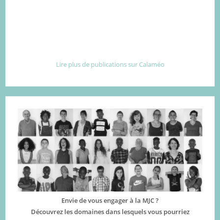
Lire plus de publications sur Calaméo
Envie de vous engager à la MJC ?
Découvrez les domaines dans lesquels vous pourriez