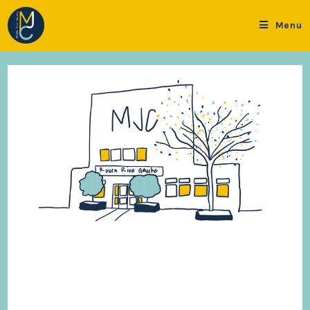
Menu
Le programme trimestriel - juin / juillet