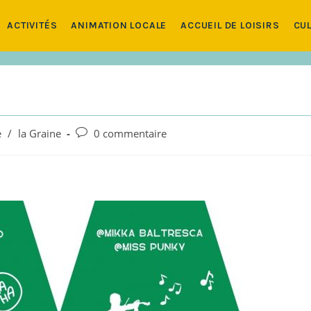
ACTIVITÉS
ANIMATION LOCALE
ACCUEIL DE LOISIRS
CUL
Commentaires
e
/
la Graine
0 commentaire
de
la
publication :