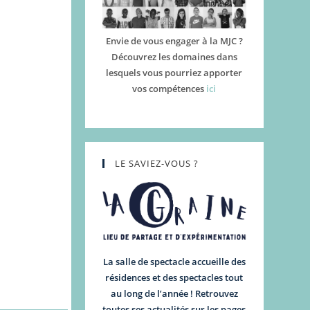
Envie de vous engager à la MJC ?
Découvrez les domaines dans
lesquels vous pourriez apporter
vos compétences
ici
LE SAVIEZ-VOUS ?
La salle de spectacle accueille des
résidences et des spectacles tout
au long de l’année ! Retrouvez
toutes ses actualités sur les pages