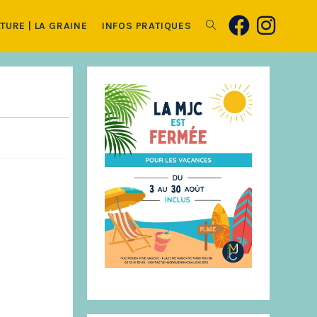
TURE | LA GRAINE
INFOS PRATIQUES
Toggle
website
search