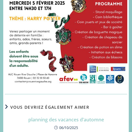
VOUS DEVRIEZ ÉGALEMENT AIMER
planning des vacances d’automne
06/10/2025