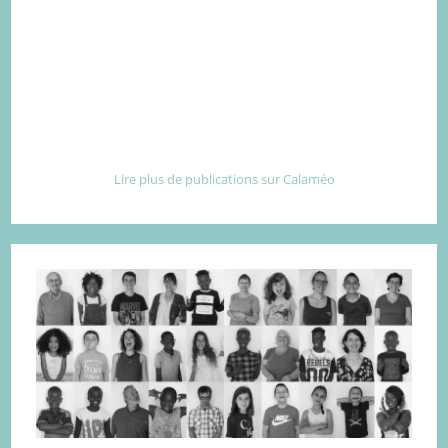
Lire plus de publications sur Calaméo