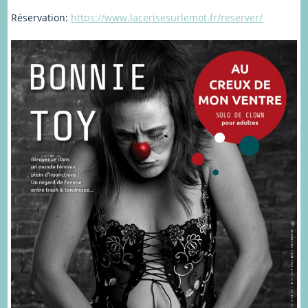
Réservation:
https://www.lacerisesurlemot.fr/reserver/