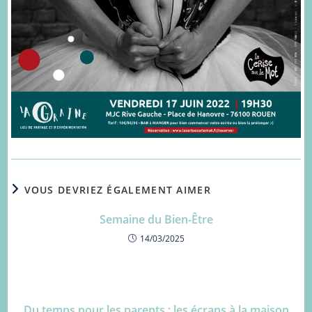
VOUS DEVRIEZ ÉGALEMENT AIMER
Semaine du Bien-Être
14/03/2025
Du temps pour les parents : les écrans à la maison