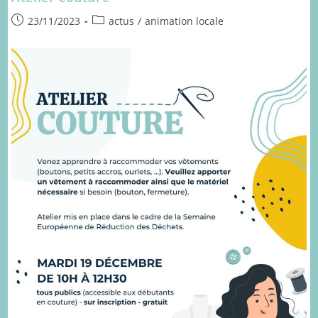
Publication
Post
23/11/2023
actus
/
animation locale
publiée :
category: