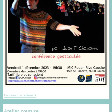
Conférence
Continuer La Lecture
Gesticulée
Atelier couture