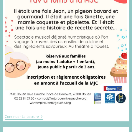
Spectacle
Continuer La Lecture
En
Famille
–