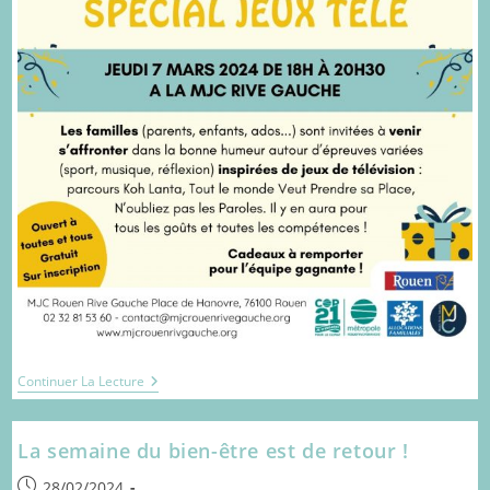
Défis
Continuer La Lecture
En
Famille
La semaine du bien-être est de retour !
Publication
28/02/2024